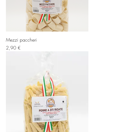
Mezzi paccheri
Prezzo
2,90 €