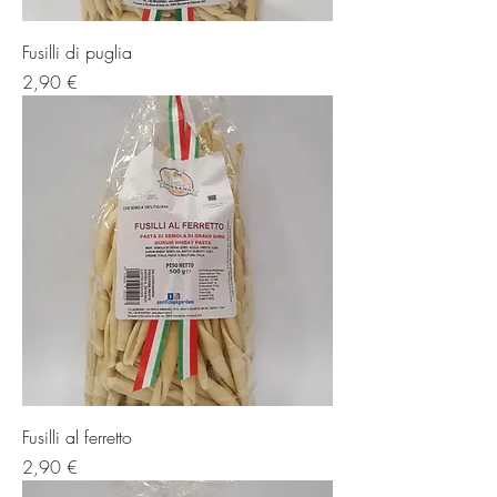
Fusilli di puglia
Prezzo
2,90 €
Fusilli al ferretto
Prezzo
2,90 €