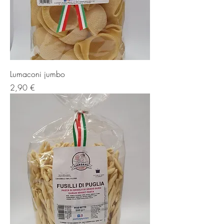
Lumaconi jumbo
Prezzo
2,90 €