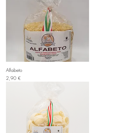
Alfabeto
Prezzo
2,90 €