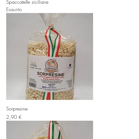
Spaccatelle siciliane
Esaurito
Sorpresine
Prezzo
2,90 €