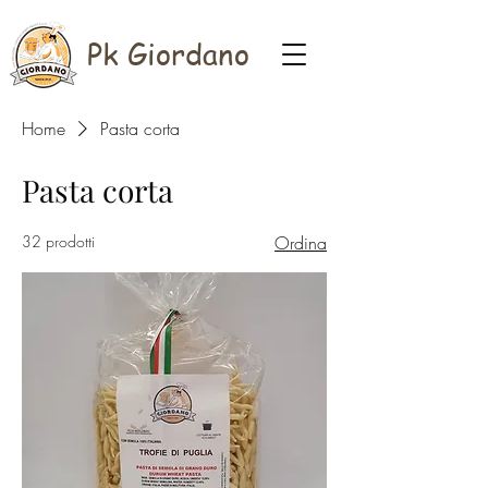
Pk Giordano
Home
Pasta corta
Pasta corta
32 prodotti
Ordina