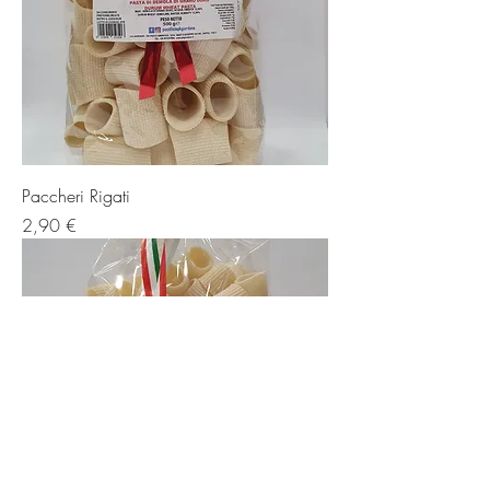
Paccheri Rigati
Prezzo
2,90 €