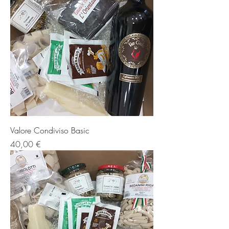
Valore Condiviso Basic
Prezzo
40,00 €