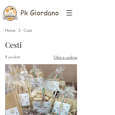
Pk Giordano
Home
Cesti
Cesti
8 prodotti
Filtra e ordina