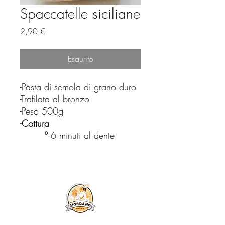
Spaccatelle siciliane
Prezzo
2,90 €
Esaurito
-Pasta di semola di grano duro
-Trafilata al bronzo
-Peso 500g
-Cottura
°
6 minuti al dente