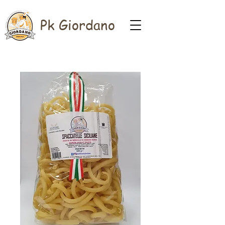
Pk Giordano