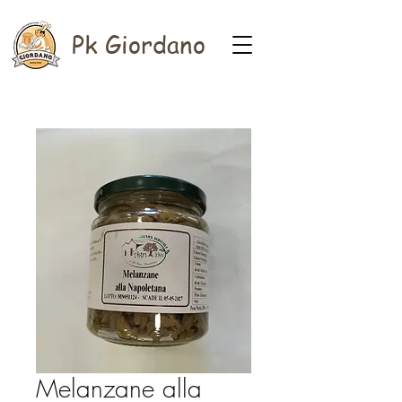
Pk Giordano
Melanzane alla