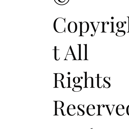
Copyrig
t All
Rights
Reserve