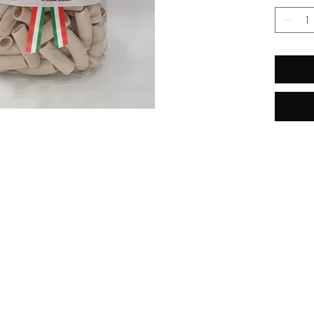
Spedizione gratis in Italia per
ordini oltre 59.99€