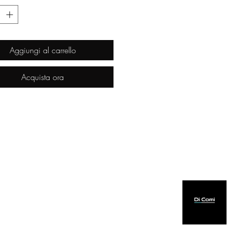
Aggiungi al carrello
Acquista ora
created by