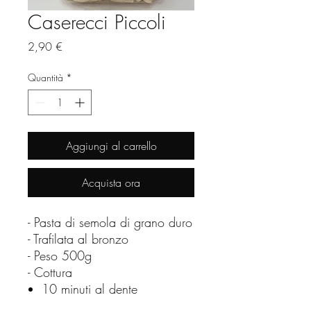
Caserecci Piccoli
Prezzo
2,90 €
Quantità
*
Aggiungi al carrello
Acquista ora
- Pasta di semola di grano duro
- Trafilata al bronzo
- Peso 500g
- Cottura
10 minuti al dente