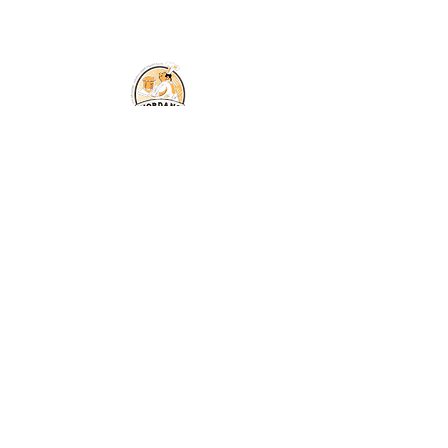
© Copyright All
Rights Reserved
2026
Spedizione gratis in Italia per
ordini oltre 59.99€
created by